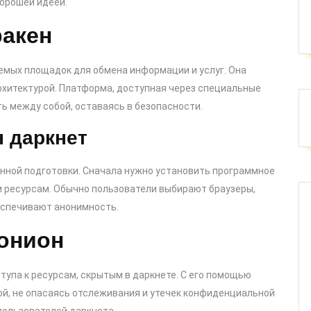
орошей идеей.
акен
емых площадок для обмена информации и услуг. Она
хитектурой. Платформа, доступная через специальные
ь между собой, оставаясь в безопасности.
н даркнет
нной подготовки. Сначала нужно установить программное
м ресурсам. Обычно пользователи выбирают браузеры,
беспечивают анонимность.
 онион
тупа к ресурсам, скрытым в даркнете. С его помощью
й, не опасаясь отслеживания и утечек конфиденциальной