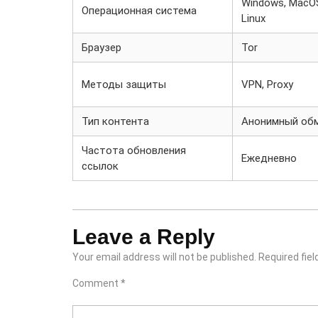
Windows, MacO
Операционная система
Linux
Браузер
Tor
Методы защиты
VPN, Proxy
Тип контента
Анонимный об
Частота обновления
Ежедневно
ссылок
Leave a Reply
Your email address will not be published.
Required fie
Comment
*