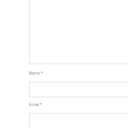
Name
*
Email
*