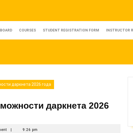
BOARD
COURSES
STUDENT REGISTRATION FORM
INSTRUCTOR 
ости даркнета 2026 года
зможности даркнета 2026
ment
|
9:26 pm