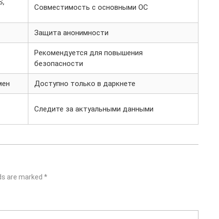
S,
Совместимость с основными ОС
Защита анонимности
Рекомендуется для повышения
безопасности
мен
Доступно только в даркнете
Следите за актуальными данными
lds are marked
*