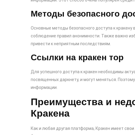
информации. Этот способ очень популярен среди 
Методы безопасного до
Основные методы безопасного доступа к кракену 
соблюдение правил анонимности. Также важно изб
привести к неприятным последствиям.
Ссылки на кракен тор
Для успешного доступа к кракен необходимы акту
посвященных даркнету, и могут меняться. Поэтом
информации.
Преимущества и нед
Кракена
Как и любая другая платформа, Кракен имеет сво