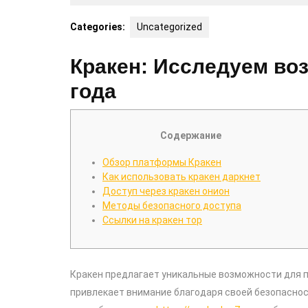
18,
2026
Categories:
Uncategorized
Кракен: Исследуем во
года
Содержание
Обзор платформы Кракен
Как использовать кракен даркнет
Доступ через кракен онион
Методы безопасного доступа
Ссылки на кракен тор
Кракен предлагает уникальные возможности для 
привлекает внимание благодаря своей безопасност