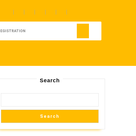
REGISTRATION
Search
Search