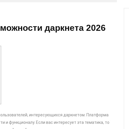
зможности даркнета 2026
пользователей, интересующихся даркнетом. Платформа
и и функционалу. Если вас интересует эта тематика, то