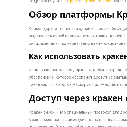
подробно изучить
https://xn--krakn-7ra.com
будет х
Обзор платформы Кр
Кракен даркнет является одной из самых обсужда
выделяется своей анонимностью и защищенной ар
сети, позволяет пользователям взаимодействоват
Как использовать краке
Использование кракен даркнета требует определе
обеспечение, которое обеспечит доступ к скрыты
такие как Tor, которые маскируют их IP-адрес и о
Доступ через кракен
Кракен онион — это специальный протокол для дос
можно безопасно взаимодействовать с платформо