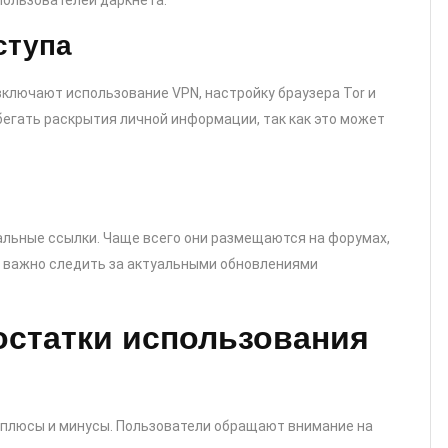
пользователей даркнета.
ступа
включают использование VPN, настройку браузера Tor и
егать раскрытия личной информации, так как это может
альные ссылки. Чаще всего они размещаются на форумах,
у важно следить за актуальными обновлениями
остатки использования
и плюсы и минусы. Пользователи обращают внимание на