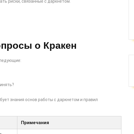
ать риски, связанные с даркнетом.
опросы о Кракен
следующие:
ринять?
бует знания основ работы с даркнетом и правил
Примечания