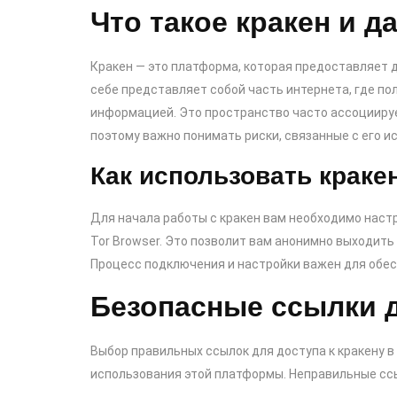
Что такое кракен и д
Кракен — это платформа, которая предоставляет д
себе представляет собой часть интернета, где п
информацией. Это пространство часто ассоциируе
поэтому важно понимать риски, связанные с его и
Как использовать краке
Для начала работы с кракен вам необходимо наст
Tor Browser. Это позволит вам анонимно выходить 
Процесс подключения и настройки важен для обес
Безопасные ссылки д
Выбор правильных ссылок для доступа к кракену в
использования этой платформы. Неправильные ссы