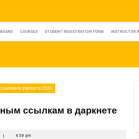
BOARD
COURSES
STUDENT REGISTRATION FORM
INSTRUCTOR 
 ссылкам в даркнете 2026
сным ссылкам в даркнете
t
|
4:58 pm