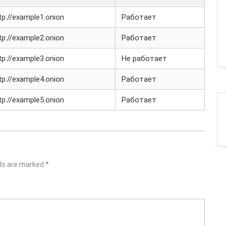
tp://example1.onion
Работает
tp://example2.onion
Работает
tp://example3.onion
Не работает
tp://example4.onion
Работает
tp://example5.onion
Работает
lds are marked
*