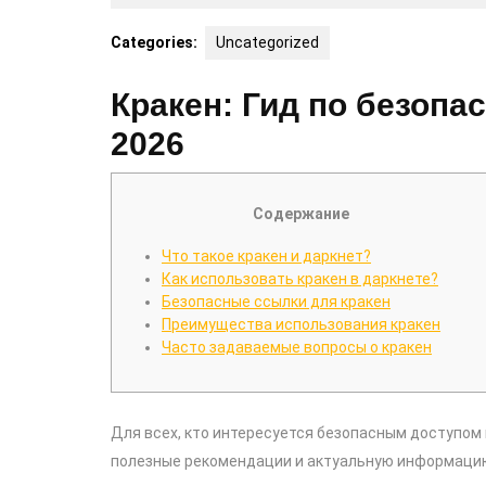
18,
2025
Categories:
Uncategorized
Кракен: Гид по безопа
2026
Содержание
Что такое кракен и даркнет?
Как использовать кракен в даркнете?
Безопасные ссылки для кракен
Преимущества использования кракен
Часто задаваемые вопросы о кракен
Для всех, кто интересуется безопасным доступом 
полезные рекомендации и актуальную информаци