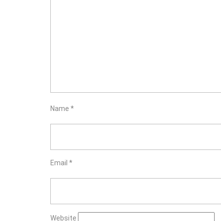
Name
*
Email
*
Website