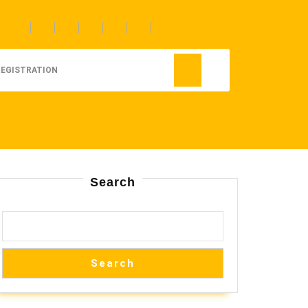
REGISTRATION
Search
Search