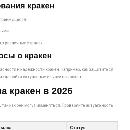
вания кракен
 преимуществ:
ными;
 в различных странах.
осы о кракен
асности и надежности кракен. Например, как защититься
 где найти актуальные ссылки на кракен.
а кракен в 2026
, так как они могут изменяться. Проверяйте актуальность
сылка
Статус