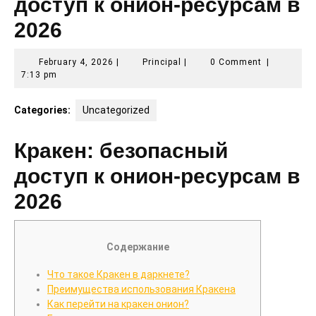
доступ к онион-ресурсам в
2026
February
Principal
February 4, 2026
|
Principal
|
0 Comment
|
4,
7:13 pm
2026
Categories:
Uncategorized
Кракен: безопасный
доступ к онион-ресурсам в
2026
Содержание
Что такое Кракен в даркнете?
Преимущества использования Кракена
Как перейти на кракен онион?