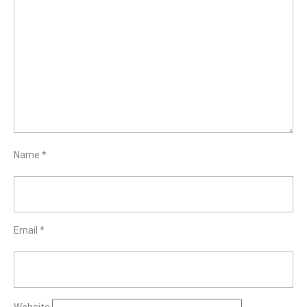
Name
*
Email
*