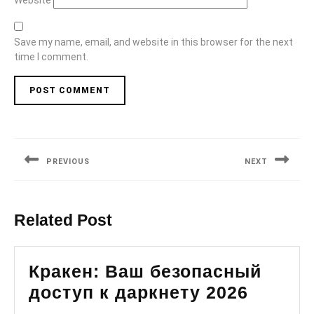
Website
Save my name, email, and website in this browser for the next
time I comment.
Post
navigation
PREVIOUS
NEXT
Previous
Next
post:
post:
Related Post
Кракен: Ваш безопасный
Кракен
доступ к даркнету 2026
Ваш