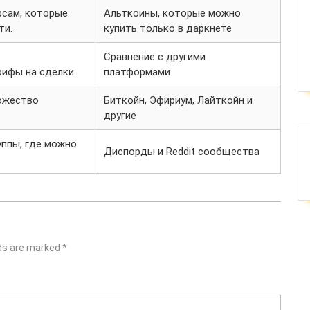
рсам, которые
Альткоины, которые можно
ти.
купить только в даркнете
Сравнение с другими
ифы на сделки.
платформами
ожество
Биткойн, Эфириум, Лайткойн и
другие
ппы, где можно
Диспорды и Reddit сообщества
lds are marked
*