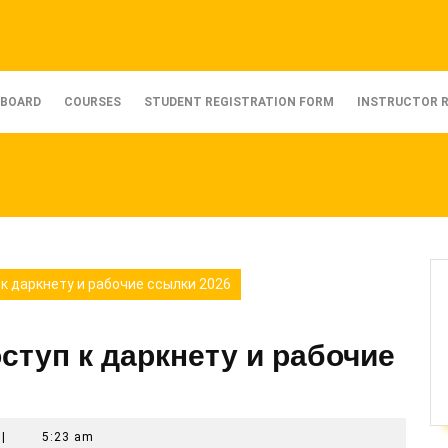
BOARD
COURSES
STUDENT REGISTRATION FORM
INSTRUCTOR 
к даркнету и рабочие ссылки 2026
ступ к даркнету и рабочие
|
5:23 am