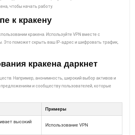
ена, чтобы начать работу.
пе к кракену
пользовании кракена. Используйте VPN вместе с
ы. Это поможет скрыть ваш IP-адрес и шифровать трафик,
вания кракена даркнет
еств. Например, анонимность, широкий выбор активов и
ым предложениям и сообществу пользователей, которые
Примеры
чивает высокий
Использование VPN