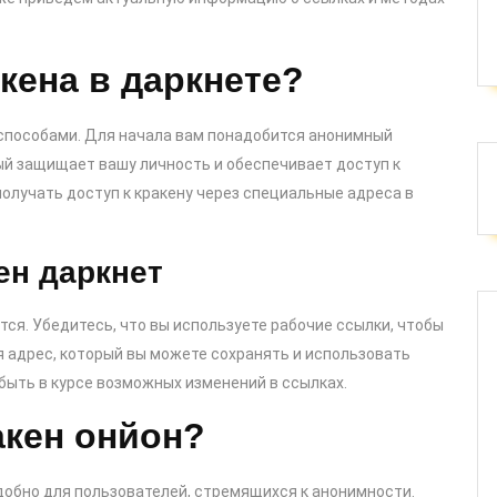
кена в даркнете?
 способами. Для начала вам понадобится анонимный
орый защищает вашу личность и обеспечивает доступ к
получать доступ к кракену через специальные адреса в
ен даркнет
ся. Убедитесь, что вы используете рабочие ссылки, чтобы
 адрес, который вы можете сохранять и использовать
 быть в курсе возможных изменений в ссылках.
акен онйон?
удобно для пользователей, стремящихся к анонимности.