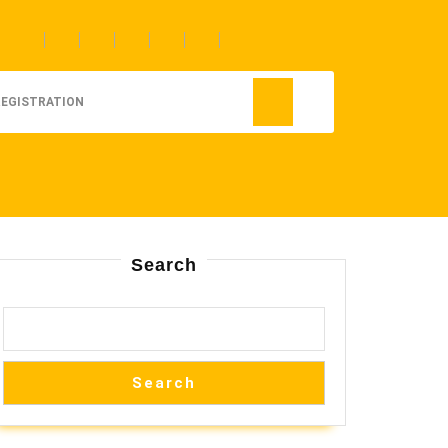
REGISTRATION
Search
Search