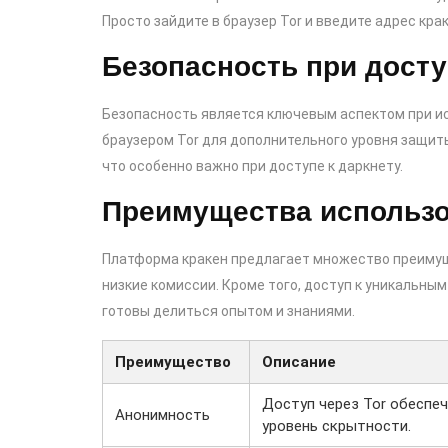
Просто зайдите в браузер Tor и введите адрес крак
Безопасность при досту
Безопасность является ключевым аспектом при ис
браузером Tor для дополнительного уровня защит
что особенно важно при доступе к даркнету.
Преимущества использо
Платформа кракен предлагает множество преимущ
низкие комиссии. Кроме того, доступ к уникальн
готовы делиться опытом и знаниями.
Преимущество
Описание
Доступ через Tor обеспе
Анонимность
уровень скрытности.