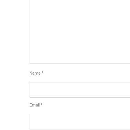
Name
*
Email
*