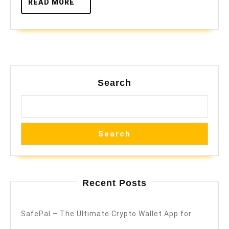
READ
READ MORE
MORE
Search
Search
Recent Posts
SafePal – The Ultimate Crypto Wallet App for