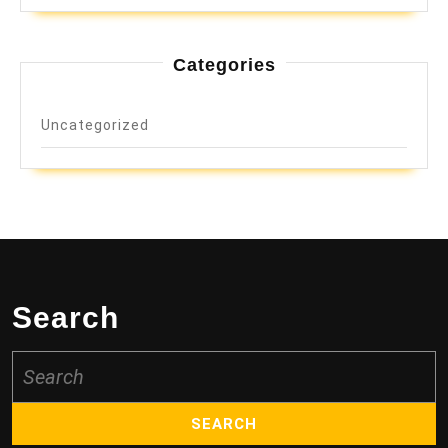
Categories
Uncategorized
Search
Search
for: