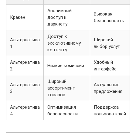
Анонимный
Высокая
Кракен
доступ к
безопасность
даркнету
Доступ к
Альтернатива
Широкий
эксклюзивному
1
выбор услуг
контенту
Альтернатива
Удобный
Низкие комиссии
2
интерфейс
Широкий
Альтернатива
Актуальные
ассортимент
3
предложения
товаров
Альтернатива
Оптимизация
Поддержка
4
безопасности
пользователей