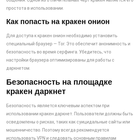
общения. Одной из отличительных черт кракен является его
простота в использовании.
Как попасть на кракен онион
Для доступа к кракен онион необходимо установить
специальный браузер — Tor. Это обеспечит анонимность и
безопасность во время серфинга. Убедитесь, что
настройки браузера оптимизированы для работы с
даркнетом.
Безопасность на площадке
кракен даркнет
Безопасность является ключевым аспектом при
использовании кракен даркнет. Пользователи должны быть
осведомлены о рисках, таких как суицидальные сайты или
мошенничество. Поэтому всегда рекомендуется
использовать VPN и следовать основным правилам