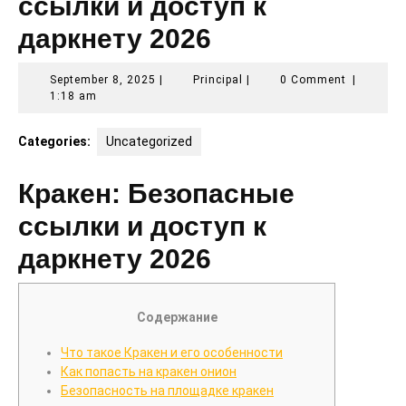
ссылки и доступ к
даркнету 2026
September
Principal
September 8, 2025
|
Principal
|
0 Comment
|
8,
1:18 am
2025
Categories:
Uncategorized
Кракен: Безопасные
ссылки и доступ к
даркнету 2026
Содержание
Что такое Кракен и его особенности
Как попасть на кракен онион
Безопасность на площадке кракен