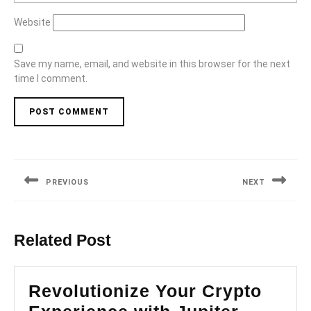
Website
Save my name, email, and website in this browser for the next
time I comment.
Post
navigation
PREVIOUS
NEXT
Previous
Next
post:
post:
Related Post
Revolutionize Your Crypto