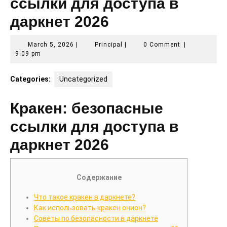
ссылки для доступа в
даркнет 2026
March
Principal
March 5, 2026
|
Principal
|
0 Comment
|
5,
9:09 pm
2026
Categories:
Uncategorized
Кракен: безопасные
ссылки для доступа в
даркнет 2026
Содержание
Что такое кракен в даркнете?
Как использовать кракен онион?
Советы по безопасности в даркнете