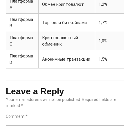
Платформа
Обмен криптовалют
1,2%
A
Платформа
Торговля биткойнами
1,7%
B
Платформа
Криптовалютный
1,0%
C
обменник
Платформа
Анонимные транзакции
1,5%
D
Leave a Reply
Your email address will not be published.
Required fields are
marked
*
Comment
*