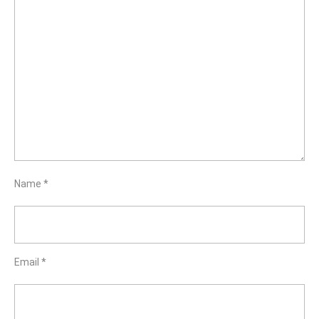
Name
*
Email
*