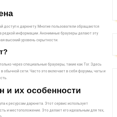
ена
ый доступ к даркнету. Многие пользователи обращаются
а редкой информации. Анонимные браузеры делают эту
ая высокий уровень скрытности.
т?
только через специальные браузеры, такие как Tor. Здесь
 обычной сети. Часто это включает в себя форумы, чаты и
сть.
н и их особенности
па к ресурсам даркнета. Этот сервис использует
сть и местоположение. Это делает его идеальным для тех,