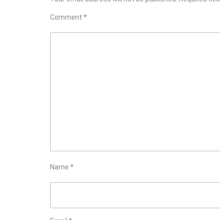
Comment
*
Name
*