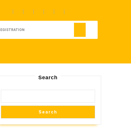
REGISTRATION
Search
Search