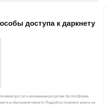
особы доступа к даркнету
спечивая доступ к анонимным ресурсам. На платформе
жить в обычном интернете. Подробности можно узнать на