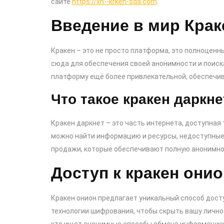
сайте
https://xn--krken-sqa.com
.
Введение в мир Крак
Кракен – это не просто платформа, это полноценн
сюда для обеспечения своей анонимности и поиск
платформу ещё более привлекательной, обеспечив
Что такое кракен даркне
Кракен даркнет – это часть интернета, доступная 
можно найти информацию и ресурсы, недоступные в
продажи, которые обеспечивают полную анонимно
Доступ к кракен онио
Кракен онион предлагает уникальный способ досту
технологии шифрования, чтобы скрыть вашу лично