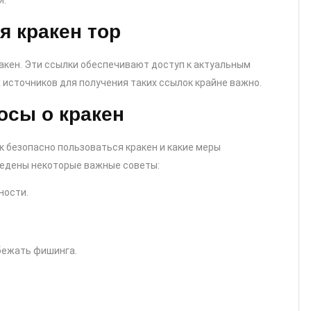
й.
я кракен тор
акен. Эти ссылки обеспечивают доступ к актуальным
 источников для получения таких ссылок крайне важно.
осы о кракен
к безопасно пользоваться кракен и какие меры
едены некоторые важные советы:
ности.
бежать фишинга.