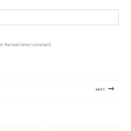
or the next time I comment.
NEXT
Next
post: