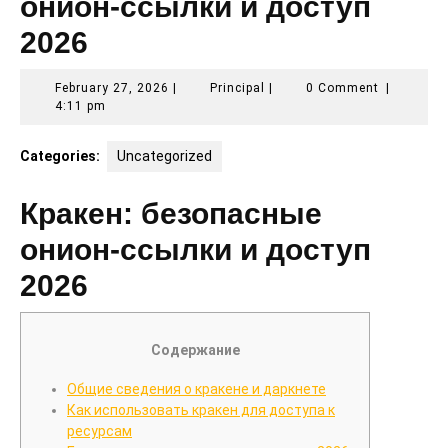
онион-ссылки и доступ
2026
February
Principal
February 27, 2026
|
Principal
|
0 Comment
|
27,
4:11 pm
2026
Categories:
Uncategorized
Кракен: безопасные
онион-ссылки и доступ
2026
Содержание
Общие сведения о кракене и даркнете
Как использовать кракен для доступа к
ресурсам