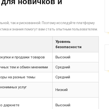
 для новичков и
льной, так и рискованной. Поэтому исследуйте платформу
ктика и знания помогут вам стать опытным пользователем.
Уровень
безопасности
купки и продажи товаров
Высокий
чных тем и обмен мнениями
Средний
оры на разные темы
Средний
нонимных услуг
Низкий
 о даркнете
Высокий