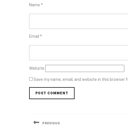
Name
*
Email
*
Website
Save my name, email, and website in this browser f
Post
navigation
PREVIOUS