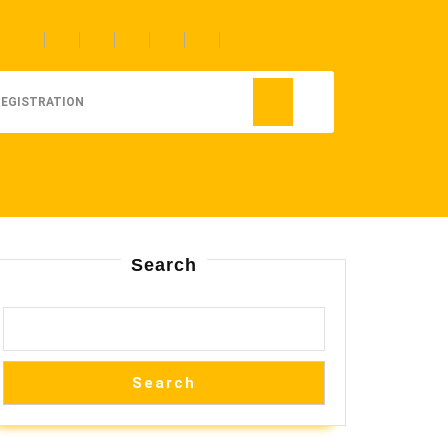
REGISTRATION
Search
Search