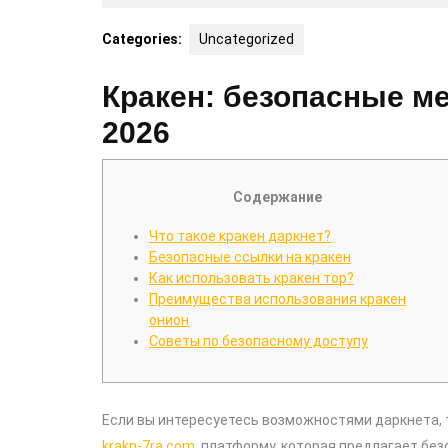
7,
2025
Categories:
Uncategorized
Кракен: безопасные м
2026
Содержание
Что такое кракен даркнет?
Безопасные ссылки на кракен
Как использовать кракен тор?
Преимущества использования кракен
онион
Советы по безопасному доступу
Если вы интересуетесь возможностями даркнета, 
krakn-7ra.com
, платформу, которая предлагает бе