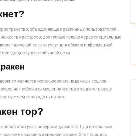
кнет?
 пространство, объединяющее различных пользователей,
множество ресурсов, доступных только через специальные
ечивает широкий спектр услуг для обмена информацией,
е всегда доступны в обычной сети.
кракен
 даркнет является использование надежных ссылок.
 позволяет избежать мошенничества и защитить вашу
прежде чем переходить по ним.
акен тор?
 способ доступа к ресурсам даркнета. Для начала вам
 ссылку на кракен в адресной строке. Этот процесс