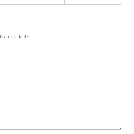
lds are marked
*