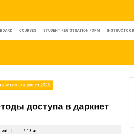
BOARD
COURSES
STUDENT REGISTRATION FORM
INSTRUCTOR 
 доступа в даркнет 2026
етоды доступа в даркнет
ment
|
2:13 am