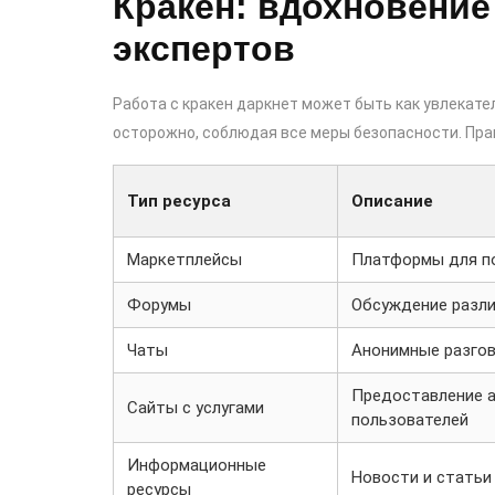
Кракен: вдохновение
экспертов
Работа с кракен даркнет может быть как увлекате
осторожно, соблюдая все меры безопасности. Пра
Тип ресурса
Описание
Маркетплейсы
Платформы для по
Форумы
Обсуждение разли
Чаты
Анонимные разгов
Предоставление а
Сайты с услугами
пользователей
Информационные
Новости и статьи
ресурсы