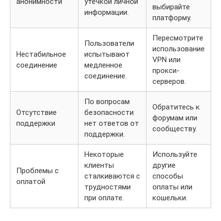
анонимности
утечкой личной
выбирайте
информации.
платформу.
Пересмотрите
Пользователи
использование
Нестабильное
испытывают
VPN или
соединение
медленное
прокси-
соединение.
серверов.
По вопросам
Обратитесь к
Отсутствие
безопасности
форумам или
поддержки
нет ответов от
сообществу.
поддержки.
Некоторые
Используйте
клиенты
другие
Проблемы с
сталкиваются с
способы
оплатой
трудностями
оплаты или
при оплате.
кошельки.