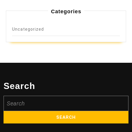
Categories
Uncategorized
Search
Search
for: