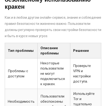
кракен
Как и в любом другом онлайн-сервисе, знание и соблюдение
правил безопасности жизненно важно. Пользователи
должны регулярно проверять свои настройки безопасности
и быть в курсе новых угроз.
Описание
Тип проблемы
Решение
проблемы
Некоторые
Проверьте
пользователи
Проблемы с
VPN и
не могут
доступом
настройки
подключиться
доступа.
к кракен.
Используйте
Пользователи
Tor и
Необходимость
обеспокоены
тщательно