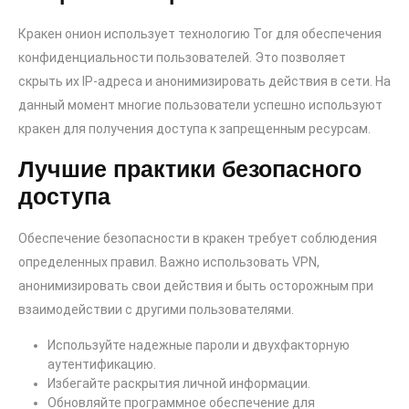
Кракен онион использует технологию Tor для обеспечения
конфиденциальности пользователей. Это позволяет
скрыть их IP-адреса и анонимизировать действия в сети. На
данный момент многие пользователи успешно используют
кракен для получения доступа к запрещенным ресурсам.
Лучшие практики безопасного
доступа
Обеспечение безопасности в кракен требует соблюдения
определенных правил. Важно использовать VPN,
анонимизировать свои действия и быть осторожным при
взаимодействии с другими пользователями.
Используйте надежные пароли и двухфакторную
аутентификацию.
Избегайте раскрытия личной информации.
Обновляйте программное обеспечение для