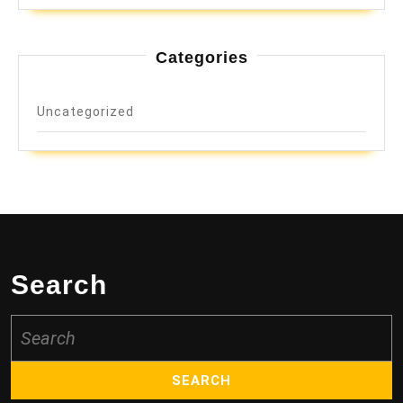
Categories
Uncategorized
Search
Search
for: