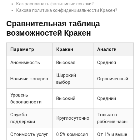
Как распознать фальшивые ссылки?
Какова политика конфиденциальности Кракен?
Сравнительная таблица
возможностей Кракен
Параметр
Кракен
Аналоги
Анонимность
Высокая
Средняя
Широкий
Наличие товаров
Ограниченный
выбор
Уровень
Высокий
Средний
безопасности
Служба
Только в
Круглосуточно
поддержки
рабочие часы
Стоимость услуг
0.5% комиссия
От 1% и выше