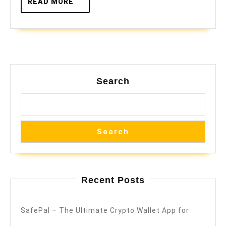
READ
READ MORE
MORE
Search
Search
Recent Posts
SafePal – The Ultimate Crypto Wallet App for