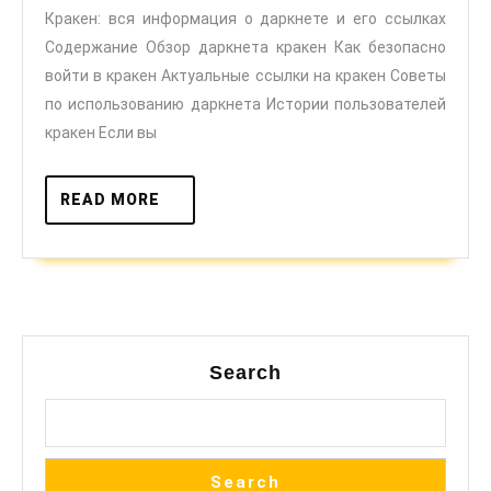
Кракен: вся информация о даркнете и его ссылках
даркне
Содержание Обзор даркнета кракен Как безопасно
и
войти в кракен Актуальные ссылки на кракен Советы
его
по использованию даркнета Истории пользователей
ссылк
кракен Если вы
READ
READ MORE
MORE
Search
Search