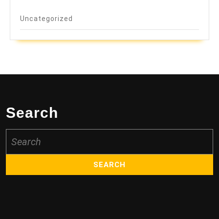
Uncategorized
Search
Search
for: