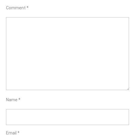
Comment
*
Name
*
Email
*