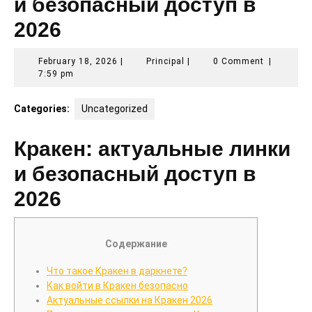
и безопасный доступ в
2026
February
Principal
February 18, 2026
|
Principal
|
0 Comment
|
18,
7:59 pm
2026
Categories:
Uncategorized
Кракен: актуальные линки
и безопасный доступ в
2026
Содержание
Что такое Кракен в даркнете?
Как войти в Кракен безопасно
Актуальные ссылки на Кракен 2026