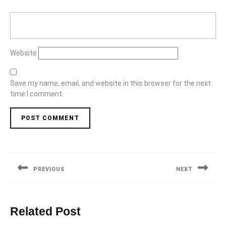
Website
Save my name, email, and website in this browser for the next
time I comment.
Post
navigation
PREVIOUS
NEXT
Previous
Next
post:
post:
Related Post