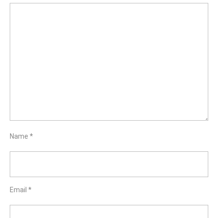
Name
*
Email
*