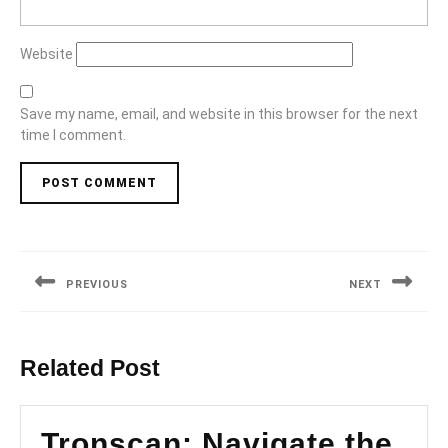
Website
Save my name, email, and website in this browser for the next
time I comment.
Post
navigation
PREVIOUS
NEXT
Previous
Next
post:
post:
Related Post
Tronscan: Navigate the