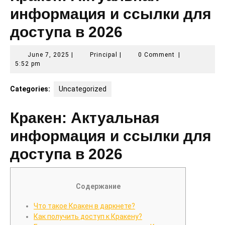
информация и ссылки для
доступа в 2026
June
Principal
June 7, 2025
|
Principal
|
0 Comment
|
7,
5:52 pm
2025
Categories:
Uncategorized
Кракен: Актуальная
информация и ссылки для
доступа в 2026
Содержание
Что такое Кракен в даркнете?
Как получить доступ к Кракену?